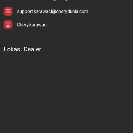
support.karawaci@cherydunia.com
Chery.karawaci
Lokasi Dealer