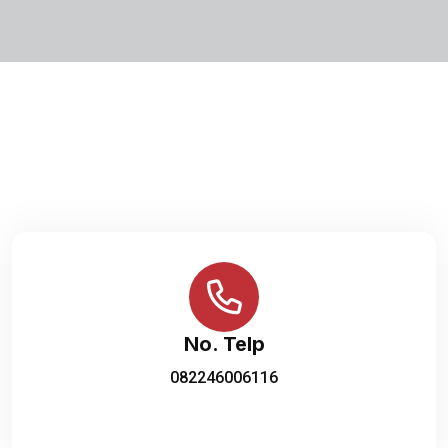
No. Telp
082246006116